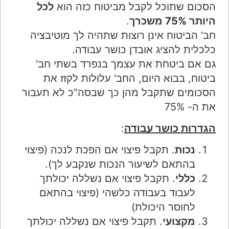
הסכום שתוכל לקבל מביטוח כזה הוא
לכל
היותר 75% משכרך
.
חב' הביטוח אינן רוצות שתהיה לך מוטיבציה
כלכלית להציג אובדן כושר עבודה.
גם אם ביטחת את עצמך בנפרד בשתי חב'
ביטוח, בבוא היום, החב' עלולות לקזז את
הסכומים שתקבל מהן כך שבסה"כ לא תעבור
את ה- 75%
הגדרות כושר עבודה
:
נכות
. תקבל פיצוי אם הפכת לנכה (פיצוי
בהתאם לשיעור הנכות שנקבע לך).
כללי
. תקבל פיצוי אם נשללה יכולתך
לעבוד בעבודה כלשהי (פיצוי בהתאם
לחוסר היכולת)
מקצועי
. תקבל פיצוי אם נשללה יכולתך