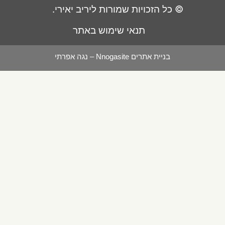
© כל הזכויות שמורות ליריב יאירי.
תנאי שימוש באתר
בניית אתרים Nnogasite – נגה אפרתי