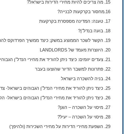
15. מה צריכים להיות מחירי הדירות בישראל?
16.מחסור בקרקעות לבנייה?
17. טענה: המדינה מספסרת בקרקעות
18. בועה בנדל"ן?
19. הקשר לשכר הממוצע במשק; כיצד ממשיך הפרדוקס להתקיים?
20. היווצרות מעמד של LANDLORDS
21. צעדים יזומים: כיצד ניתן להוריד את מחירי הנדל"ן הגבוהים בישראל?
22. פתרונות למשבר הדיור שהוצעו בעבר
24. בניה להשכרה בישראל
25. כיצד ניתן להוריד את מחירי הנדל"ן הגבוהים בישראל- צד ההיצע
26. כיצד ניתן להוריד את מחירי הנדל"ן הגבוהים בישראל- הקטנת הביקוש
27. מיסוי על השכרה – הוגן?
28. מיסוי על השכרה – יעיל?
29. השפעת מחירי הדירות על מחירי השכירות (ולהיפך)