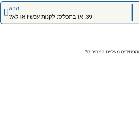
הבא
39. אז בתכל'ס: לקנות עכשיו או לא?