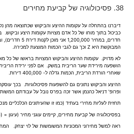
38. פסיכולוגיה של קביעת מחירים
דיברנו בהתחלה על עקומות ההיצע והביקוש שכתוצאה מהן נקב
המבוקשת היא Z וכך גם לגבי הכמות המוצעת למכירה.
לא מדויק. עקומות ההיצע והביקוש המצויות בראשו של כל מוכ
שאחרי הורדת הריבית, הכמות גדלה ל- 400,000 דירות.
ההיצע והביקוש נתונים גם להשפעות פסיכולוגיות. בכך עוסקת
ופרופ' דניאל כהנמן אשר זכה בפרס נובל על עבודתם המשות
תחזית לעליות מחירי בעתיד (כמו זו שהעיתונים הכלכליים מנ
בפסיכולוגיה של קביעת מחירים, קיימים עוגני מחיר (עיגון = (ANCHORING
ראה למשל מחירוני המכוניות המשומשות של לוי יצחק. המחיר