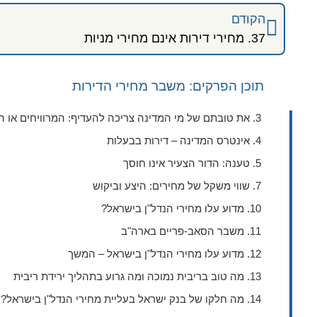
הקודם
37. מחירי דירות אינם מחירי מניות
תוכן הפרקים: משבר מחירי הדירות
3. את טובתם של מי המדינה צריכה להעדיף: המרוויחים או המפסידים מעליית המחירים?
4. אינטרס המדינה – דירות בבעלות
5. טענה: הדור הצעיר אינו חוסך
7. שווי משקל של מחירים: היצע וביקוש
10. מדוע עלו מחירי הנדל"ן בישראל?
11. משבר הסאב-פריים בארה"ב
12. מדוע עלו מחירי הנדל"ן בישראל – המשך
13. מה טוב בריבית נמוכה ומה גרוע בתהליך ירידת ריבית
14. מה חלקו של בנק ישראל בעליית מחירי הנדל"ן בישראל?