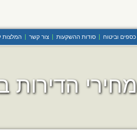
כספים וביטוח
סודות ההשקעות
צור קשר
המלצות ע
חירי הדירות ב