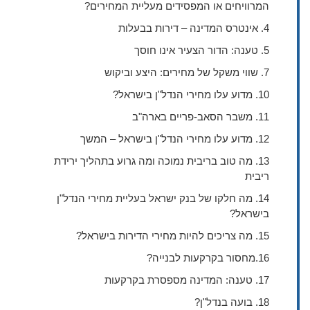
המרוויחים או המפסידים מעליית המחירים?
4. אינטרס המדינה – דירות בבעלות
5. טענה: הדור הצעיר אינו חוסך
7. שווי משקל של מחירים: היצע וביקוש
10. מדוע עלו מחירי הנדל"ן בישראל?
11. משבר הסאב-פריים בארה"ב
12. מדוע עלו מחירי הנדל"ן בישראל – המשך
13. מה טוב בריבית נמוכה ומה גרוע בתהליך ירידת
ריבית
14. מה חלקו של בנק ישראל בעליית מחירי הנדל"ן
בישראל?
15. מה צריכים להיות מחירי הדירות בישראל?
16.מחסור בקרקעות לבנייה?
17. טענה: המדינה מספסרת בקרקעות
18. בועה בנדל"ן?