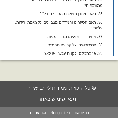
ממשלתית?
35. האם תיתכן מפולת במחירי הנדל"ן?
36. האם הסקרים והמדדים מצביעים על מגמת ירידות/
עליות?
37. מחירי דירות אינם מחירי מניות
38. פסיכולוגיה של קביעת מחירים
39. אז בתכל'ס: לקנות עכשיו או לא?
© כל הזכויות שמורות ליריב יאירי.
תנאי שימוש באתר
בניית אתרים Nnogasite – נגה אפרתי