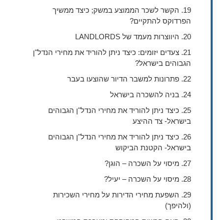
19. הקשר לשכר הממוצע במשק; כיצד ממשיך
הפרדוקס להתקיים?
20. היווצרות מעמד של LANDLORDS
21. צעדים יזומים: כיצד ניתן להוריד את מחירי הנדל"ן
הגבוהים בישראל?
22. פתרונות למשבר הדיור שהוצעו בעבר
24. בניה להשכרה בישראל
25. כיצד ניתן להוריד את מחירי הנדל"ן הגבוהים
בישראל- צד ההיצע
26. כיצד ניתן להוריד את מחירי הנדל"ן הגבוהים
בישראל- הקטנת הביקוש
27. מיסוי על השכרה – הוגן?
28. מיסוי על השכרה – יעיל?
29. השפעת מחירי הדירות על מחירי השכירות
(ולהיפך)