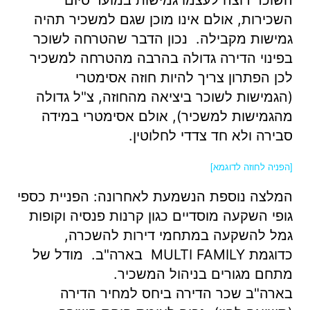
השוכר רוצה לעצמו גמישות במועד סיום
השכירות, אולם אינו מוכן שגם למשכיר תהיה
גמישות מקבילה. נכון הדבר שהטרחה לשוכר
בפינוי הדירה גדולה בהרבה מהטרחה למשכיר
לכן הפתרון צריך להיות חוזה אסימטרי
(הגמישות לשוכר ביציאה מהחוזה, צ"ל גדולה
מהגמישות למשכיר), אולם אסימטרי במידה
סבירה ולא חד צדדי לחלוטין.
[הפניה לחוזה לדוגמא]
המלצה נוספת הנשמעת לאחרונה: הפניית כספי
גופי השקעה מוסדיים כגון קרנות פנסיה וקופות
גמל להשקעה במתחמי דירות להשכרה,
כדוגמת MULTI FAMILY בארה"ב. מודל של
מתחם מגורים בניהול המשכיר.
בארה"ב שכר הדירה ביחס למחיר הדירה