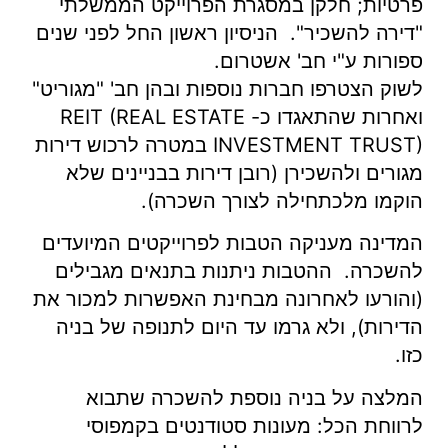
פרטיות; חלקן במסגרת הפרוייקט הממשלתי
"דירה להשכיר". הניסיון ראשון החל לפני שנים
ספורות ע"י חב' אשטרום.
לשוק הצטרפו חברות נוספות ובהן חב' "מגוריט"
ואחרות שהתאגדו כ- REIT (REAL ESTATE
INVESTMENT TRUST) במטרה לרכוש דירות
מגורים ולהשכירן (רובן דירות בבניינים שלא
הוקמו מלכתחילה לצורך השכרה).
המדינה מעניקה הטבות לפרוייקטים המיועדים
להשכרה. ההטבות ניתנות בתנאים מגבילים
(והורעו לאחרונה מבחינת האפשרות למכור את
הדירות), ולא גרמו עד היום לתנופה של בניה
כזו.
המלצה על בניה נוספת להשכרה שתבוא
לרווחת הכל: מעונות סטודנטים בקמפוסי