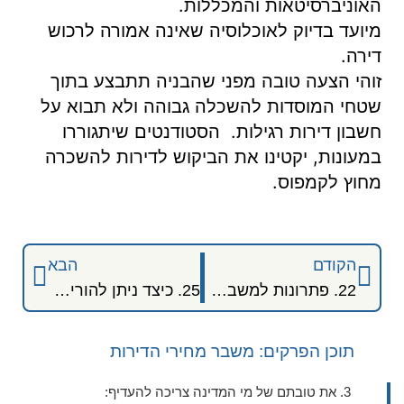
האוניברסיטאות והמכללות.
מיועד בדיוק לאוכלוסיה שאינה אמורה לרכוש
דירה.
זוהי הצעה טובה מפני שהבניה תתבצע בתוך
שטחי המוסדות להשכלה גבוהה ולא תבוא על
חשבון דירות רגילות. הסטודנטים שיתגוררו
במעונות, יקטינו את הביקוש לדירות להשכרה
מחוץ לקמפוס.
הקודם
הבא
22. פתרונות למשבר הדיור שהוצעו בעבר
25. כיצד ניתן להוריד את מחירי הנדל"ן הגבוהים בישראל- צד ההיצע
תוכן הפרקים: משבר מחירי הדירות
3. את טובתם של מי המדינה צריכה להעדיף: